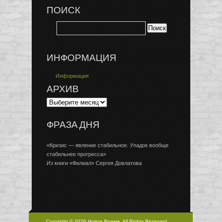
ПОИСК
ИНФОРМАЦИЯ
Информация
АРХИВ
ФРАЗА ДНЯ
«Кризис — явление стабильное. Упадок вообще
стабильнее прогресса»
Из книги «Филиал» Сергея Довлатова
Copyright © 2026 Новое Время, All Rights Reserved.