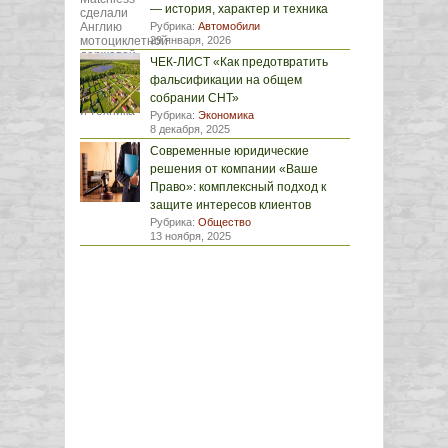
— история, характер и техника
Рубрика:
Автомобили
29 января, 2026
ЧЕК-ЛИСТ «Как предотвратить
фальсификации на общем
собрании СНТ»
Рубрика:
Экономика
8 декабря, 2025
Современные юридические
решения от компании «Ваше
Право»: комплексный подход к
защите интересов клиентов
Рубрика:
Общество
13 ноября, 2025