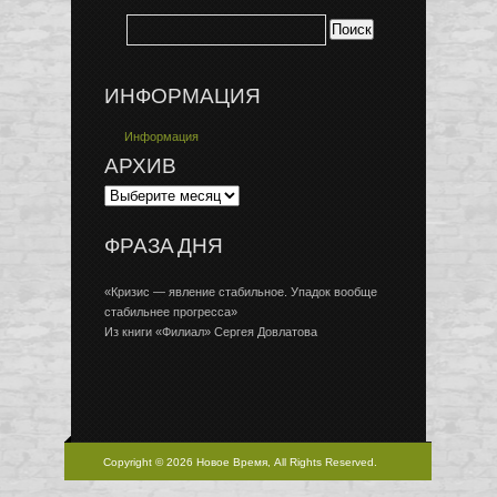
ИНФОРМАЦИЯ
Информация
АРХИВ
ФРАЗА ДНЯ
«Кризис — явление стабильное. Упадок вообще
стабильнее прогресса»
Из книги «Филиал» Сергея Довлатова
Copyright © 2026 Новое Время, All Rights Reserved.