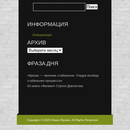
ИНФОРМАЦИЯ
Информация
АРХИВ
ФРАЗА ДНЯ
«Кризис — явление стабильное. Упадок вообще
стабильнее прогресса»
Из книги «Филиал» Сергея Довлатова
Copyright © 2026 Новое Время, All Rights Reserved.