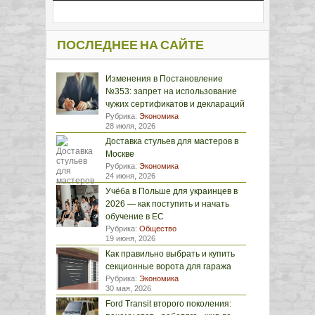
ПОСЛЕДНЕЕ НА САЙТЕ
Изменения в Постановление
№353: запрет на использование
чужих сертификатов и деклараций
Рубрика:
Экономика
28 июля, 2026
Доставка стульев для мастеров в
Москве
Рубрика:
Экономика
24 июня, 2026
Учёба в Польше для украинцев в
2026 — как поступить и начать
обучение в ЕС
Рубрика:
Общество
19 июня, 2026
Как правильно выбрать и купить
секционные ворота для гаража
Рубрика:
Экономика
30 мая, 2026
Ford Transit второго поколения: