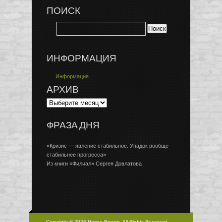
ПОИСК
ИНФОРМАЦИЯ
Информация
АРХИВ
ФРАЗА ДНЯ
«Кризис — явление стабильное. Упадок вообще
стабильнее прогресса»
Из книги «Филиал» Сергея Довлатова
Copyright © 2026 Новое Время, All Rights Reserved.