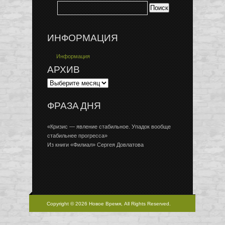
ИНФОРМАЦИЯ
Информация
АРХИВ
ФРАЗА ДНЯ
«Кризис — явление стабильное. Упадок вообще
стабильнее прогресса»
Из книги «Филиал» Сергея Довлатова
Copyright © 2026 Новое Время, All Rights Reserved.