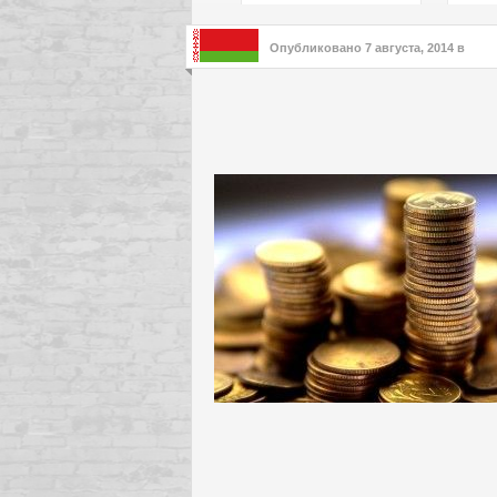
подх
инте
Опубликовано
7 августа, 2014
в