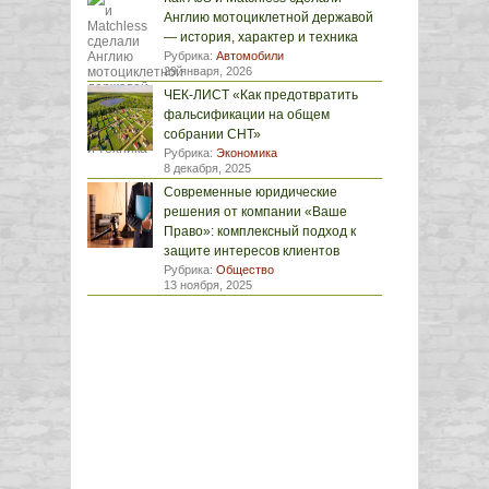
Англию мотоциклетной державой
— история, характер и техника
Рубрика:
Автомобили
29 января, 2026
ЧЕК-ЛИСТ «Как предотвратить
фальсификации на общем
собрании СНТ»
Рубрика:
Экономика
8 декабря, 2025
Современные юридические
решения от компании «Ваше
Право»: комплексный подход к
защите интересов клиентов
Рубрика:
Общество
13 ноября, 2025