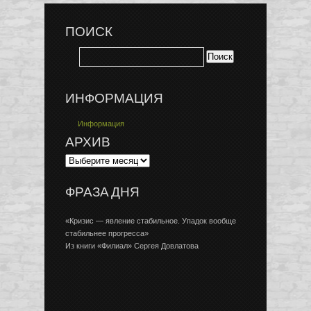
ПОИСК
ИНФОРМАЦИЯ
Информация
АРХИВ
ФРАЗА ДНЯ
«Кризис — явление стабильное. Упадок вообще
стабильнее прогресса»
Из книги «Филиал» Сергея Довлатова