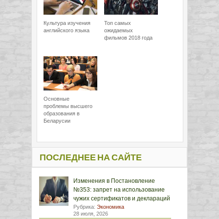
Культура изучения
Топ самых
английского языка
ожидаемых
фильмов 2018 года
Основные
проблемы высшего
образования в
Беларусии
ПОСЛЕДНЕЕ НА САЙТЕ
Изменения в Постановление
№353: запрет на использование
чужих сертификатов и деклараций
Рубрика:
Экономика
28 июля, 2026