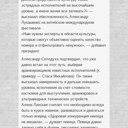
эстрадных исполнителей на высочайшем
уровне, а иначе зачем все затевать?» —
высказал обеспокоенность Александр
Лукашенко на витебском международном
фестивале.
«Нам нужны эксперты в области культуры,
которые смогут объективно оценить качество
номера и отфильтровать ненужное», — добавил
президент.
Александр Солодуха подтвердил, что уже
давно встал на этот путь, выбирая
аранжировщиков известных исполнителей (к
примеру — Стаса Михайлова). Он также
высказал намеренность и дальше повышать
уровень исполнения за счет стоимости
костюмов для выступления, аранжировок и
ультрамодных технических устройств.
Алена Ланская считает что необходимо всегда
быть в курсе новинок, развиваться и двигаться
только вперед «Здоровая конкуренция никогда
не мешала», — думает певица. Певица давно
держит себя в форме, регулярно занимаясь