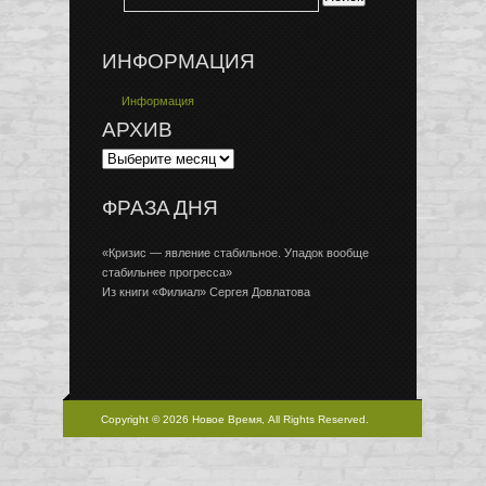
ИНФОРМАЦИЯ
Информация
АРХИВ
ФРАЗА ДНЯ
«Кризис — явление стабильное. Упадок вообще
стабильнее прогресса»
Из книги «Филиал» Сергея Довлатова
Copyright © 2026 Новое Время, All Rights Reserved.