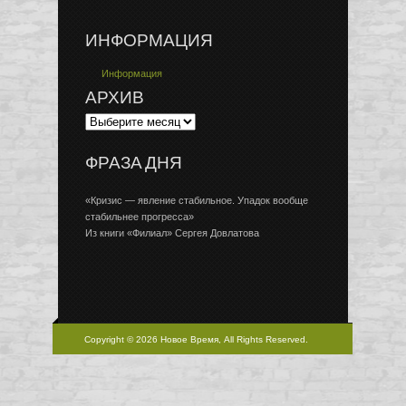
ИНФОРМАЦИЯ
Информация
АРХИВ
ФРАЗА ДНЯ
«Кризис — явление стабильное. Упадок вообще
стабильнее прогресса»
Из книги «Филиал» Сергея Довлатова
Copyright © 2026 Новое Время, All Rights Reserved.