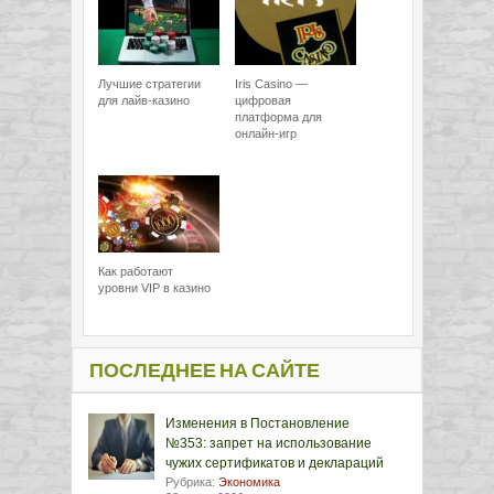
Лучшие стратегии
Iris Casino —
для лайв-казино
цифровая
платформа для
онлайн-игр
Как работают
уровни VIP в казино
ПОСЛЕДНЕЕ НА САЙТЕ
Изменения в Постановление
№353: запрет на использование
чужих сертификатов и деклараций
Рубрика:
Экономика