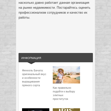
насколько давно работает данная организация
на рынке недвижимости. Постарайтесь оценить
профессионализм сотрудников и качество их
работы.
ИНФОРМАЦИЯ
Фенхель Бачата:
оригинальный вкус
и особенности
выращивания
пряного сорта
Как правильно
подойти к выбору
элитных
проституток