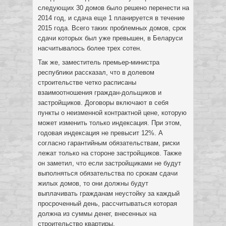
следующих 30 домов было решено перенести на
2014 год, и сдача еще 1 планируется в течение
2015 года. Всего таких проблемных домов, срок
сдачи которых был уже превышен, в Беларуси
насчитывалось более трех сотен.
Так же, заместитель премьер-министра
республики рассказал, что в долевом
строительстве четко расписаны
взаимоотношения граждан-дольщиков и
застройщиков. Договоры включают в себя
пункты о неизменной контрактной цене, которую
может изменить только индексация. При этом,
годовая индексация не превысит 12%. А
согласно гарантийным обязательствам, риски
лежат только на стороне застройщиков. Также
он заметил, что если застройщиками не будут
выполняться обязательства по срокам сдачи
жилых домов, то они должны будут
выплачивать гражданам неустойку за каждый
просроченный день, рассчитываться которая
должна из суммы денег, внесенных на
строительство квартиры.