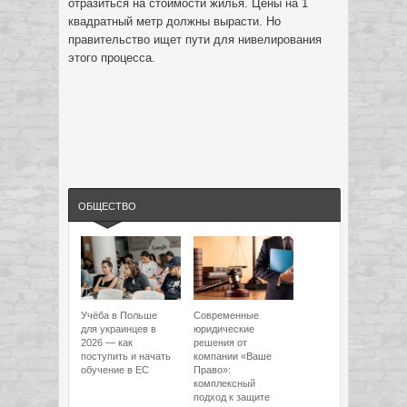
отразиться на стоимости жилья. Цены на 1
квадратный метр должны вырасти. Но
правительство ищет пути для нивелирования
этого процесса.
ОБЩЕСТВО
Учёба в Польше
Современные
для украинцев в
юридические
2026 — как
решения от
поступить и начать
компании «Ваше
обучение в ЕС
Право»:
комплексный
подход к защите