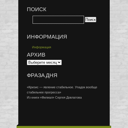
ПОИСК
ИНФОРМАЦИЯ
Информация
АРХИВ
ФРАЗА ДНЯ
«Кризис — явление стабильное. Упадок вообще
стабильнее прогресса»
Из книги «Филиал» Сергея Довлатова