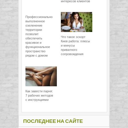
интересов клиентов
Профессионально
выполненное
озеленение
территории
позволит
Что такое эскорт
обеспечить
Киев работа: плюсы
красивое и
и минусы
функциональное
приватного
пространство
сопровождения
рядом с домом
Как завести парня:
7 рабочих методов
с инструкциями
ПОСЛЕДНЕЕ НА САЙТЕ