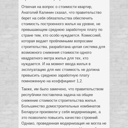
Отвечая на вопрос о стоимости квартир,
Анатолий Калинин сказал, что правительство
берет на себя обязательства обеспечить
стоимость построенного жилья на уровне, не
превышающем среднюю заработную плату по
стране тем, кто особо нуждается. Комиссией,
которая ведает проблемными вопросами
строительства, разработана целая система для
возможного снижения стоимости одного
квадратного метра жилья для тех, кто
нуждается. И на момент ввода жилья в
эксплуатацию для них стоимость не должна
превысить среднюю заработную плату
помноженную на коэффициент 1,2.
Также, им было замечено, что правительством
республики поставлена задача на общее
снижение стоимости строительства жилья.
Большинство домостроительных комбинатов
Беларуси произвели у себя модернизацию, а
это позволило повысить качество строений.
Однако, проведенная модернизация не могла не