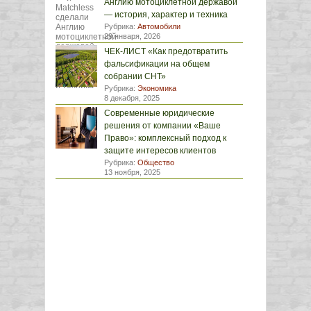
Англию мотоциклетной державой
— история, характер и техника
Рубрика:
Автомобили
29 января, 2026
ЧЕК-ЛИСТ «Как предотвратить
фальсификации на общем
собрании СНТ»
Рубрика:
Экономика
8 декабря, 2025
Современные юридические
решения от компании «Ваше
Право»: комплексный подход к
защите интересов клиентов
Рубрика:
Общество
13 ноября, 2025