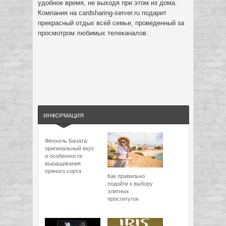
удобное время, не выходя при этом из дома.
Компания на cardsharing-server.ru подарит
прекрасный отдых всей семье, проведенный за
просмотром любимых телеканалов.
ИНФОРМАЦИЯ
Фенхель Бачата:
оригинальный вкус
и особенности
выращивания
пряного сорта
Как правильно
подойти к выбору
элитных
проституток