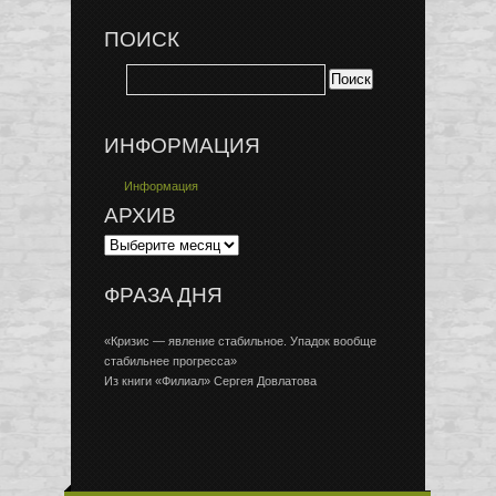
ПОИСК
ИНФОРМАЦИЯ
Информация
АРХИВ
ФРАЗА ДНЯ
«Кризис — явление стабильное. Упадок вообще
стабильнее прогресса»
Из книги «Филиал» Сергея Довлатова