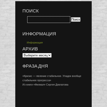
ПОИСК
ИНФОРМАЦИЯ
Информация
АРХИВ
ФРАЗА ДНЯ
«Кризис — явление стабильное. Упадок вообще
стабильнее прогресса»
Из книги «Филиал» Сергея Довлатова