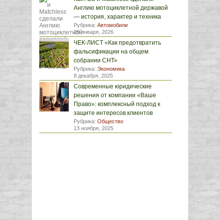
Англию мотоциклетной державой
— история, характер и техника
Рубрика:
Автомобили
29 января, 2026
ЧЕК-ЛИСТ «Как предотвратить
фальсификации на общем
собрании СНТ»
Рубрика:
Экономика
8 декабря, 2025
Современные юридические
решения от компании «Ваше
Право»: комплексный подход к
защите интересов клиентов
Рубрика:
Общество
13 ноября, 2025