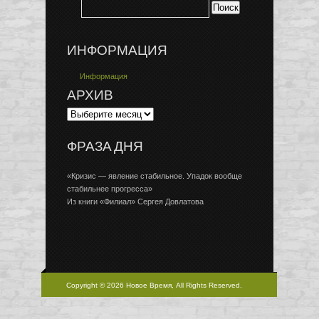
ИНФОРМАЦИЯ
Информация
АРХИВ
ФРАЗА ДНЯ
«Кризис — явление стабильное. Упадок вообще
стабильнее прогресса»
Из книги «Филиал» Сергея Довлатова
Copyright © 2026 Новое Время, All Rights Reserved.