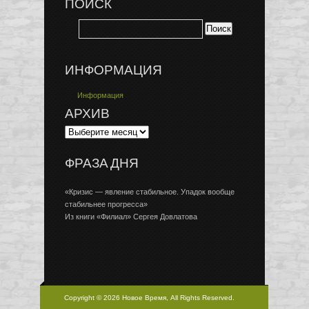
ПОИСК
ИНФОРМАЦИЯ
Информация
АРХИВ
ФРАЗА ДНЯ
«Кризис — явление стабильное. Упадок вообще
стабильнее прогресса»
Из книги «Филиал» Сергея Довлатова
Copyright © 2026 Новое Время, All Rights Reserved.