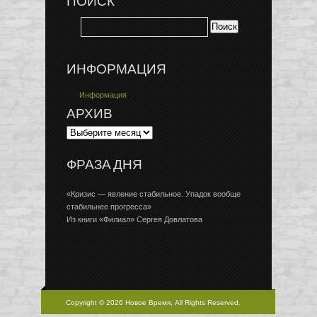
ПОИСК
ИНФОРМАЦИЯ
Информация
АРХИВ
ФРАЗА ДНЯ
«Кризис — явление стабильное. Упадок вообще
стабильнее прогресса»
Из книги «Филиал» Сергея Довлатова
Copyright © 2026 Новое Время, All Rights Reserved.