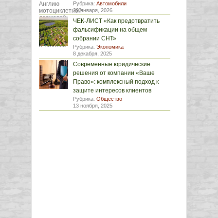
Рубрика:
Автомобили
29 января, 2026
ЧЕК-ЛИСТ «Как предотвратить
фальсификации на общем
собрании СНТ»
Рубрика:
Экономика
8 декабря, 2025
Современные юридические
решения от компании «Ваше
Право»: комплексный подход к
защите интересов клиентов
Рубрика:
Общество
13 ноября, 2025