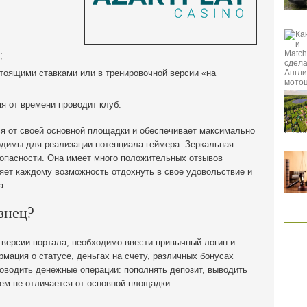
;
стоящими ставками или в тренировочной версии «на
мя от времени проводит клуб.
ся от своей основной площадки и обеспечивает максимально
одимы для реализации потенциала геймера. Зеркальная
опасности. Она имеет много положительных отзывов
яет каждому возможность отдохнуть в свое удовольствие и
а.
знец?
й версии портала, необходимо ввести привычный логин и
мация о статусе, деньгах на счету, различных бонусах
оводить денежные операции: пополнять депозит, выводить
ем не отличается от основной площадки.