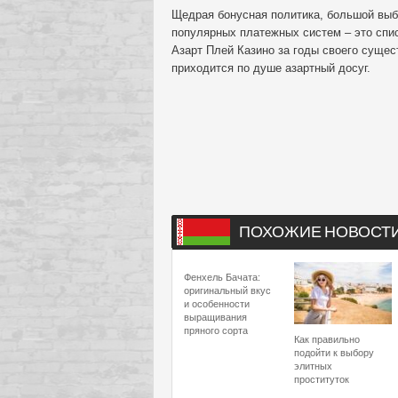
Щедрая бонусная политика, большой выб
популярных платежных систем – это спис
Азарт Плей Казино за годы своего суще
приходится по душе азартный досуг.
ПОХОЖИЕ НОВОСТ
Фенхель Бачата:
оригинальный вкус
и особенности
выращивания
пряного сорта
Как правильно
подойти к выбору
элитных
проституток