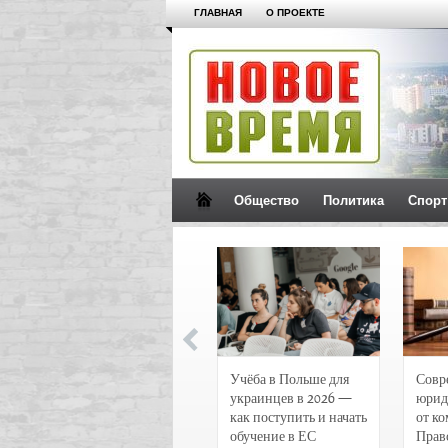
ГЛАВНАЯ
О ПРОЕКТЕ
Общество
Политика
Спорт
Новости и
Учёба в Польше для
Совр
чрезвычайные
украинцев в 2026 —
юрид
происшествия в
как поступить и начать
от к
Воронеже
обучение в ЕС
Прав