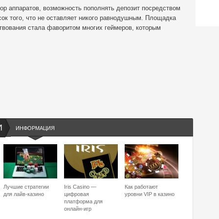
ор аппаратов, возможность пополнять депозит посредством
ок того, что не оставляет никого равнодушным. Площадка
ствования стала фаворитом многих геймеров, которым
И
ИНФОРМАЦИЯ
Лучшие стратегии
Iris Casino —
Как работают
для лайв-казино
цифровая
уровни VIP в казино
платформа для
онлайн-игр