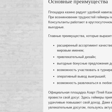
Основные преимущества
Площадка казино радует удобной навигац
При возникновении трудностей геймеры м
Консультанты работают в круглосуточно
выходные.
Главные преимущества, которые выразит
расширенный ассортимент качестве
мировым именем;
привлекательный дизайн;
выгодные бонусные предложения до
возможность участвовать в турнира
оперативный вывод выигрышей;
возможность развлекаться в любое
Официальная площадка Азарт Плей Казин
провести свой досуг. Здесь геймеры при
удачливые повышают свой доход. Даже в
увлекательным досугом, пользуясь акту