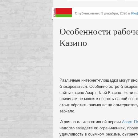
подх
инте
Опубликовано
3 декабря, 2020
в
Инф
Особенности рабоче
Казино
Различные интернет-площадки могут ино
блокироваться. Особенно остро блокиров
сайты казино Азарт Плей Казино. Если вы
причинам не можете попасть на сайт осн
стоит обратить внимание на альтернатив
зеркало.
Играя на альтернативной версии
Азарт П
надолго забудете об ограничениях, пров
удачливость в обычном режиме, сыграете