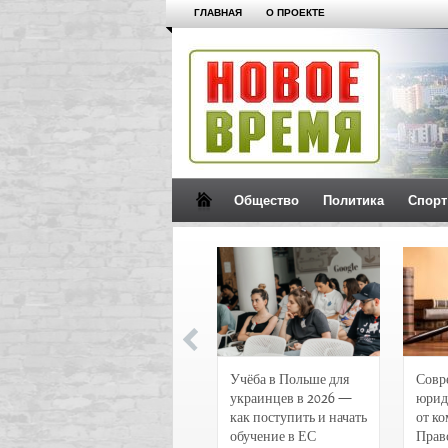
ГЛАВНАЯ
О ПРОЕКТЕ
Общество
Политика
Спорт
Новости и
Учёба в Польше для
Совр
чрезвычайные
украинцев в 2026 —
юрид
происшествия в
как поступить и начать
от к
Воронеже
обучение в ЕС
Прав