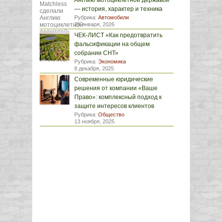
Англию мотоциклетной державой
— история, характер и техника
Рубрика:
Автомобили
29 января, 2026
ЧЕК-ЛИСТ «Как предотвратить
фальсификации на общем
собрании СНТ»
Рубрика:
Экономика
8 декабря, 2025
Современные юридические
решения от компании «Ваше
Право»: комплексный подход к
защите интересов клиентов
Рубрика:
Общество
13 ноября, 2025