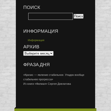
ПОИСК
ИНФОРМАЦИЯ
Информация
АРХИВ
ФРАЗА ДНЯ
«Кризис — явление стабильное. Упадок вообще
стабильнее прогресса»
Из книги «Филиал» Сергея Довлатова