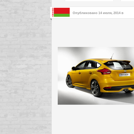
подх
инте
Опубликовано
14 июля, 2014
в