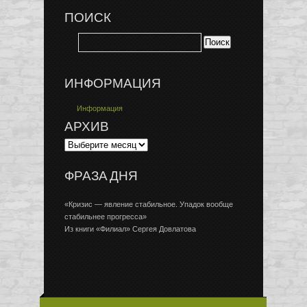
ПОИСК
ИНФОРМАЦИЯ
Информация
АРХИВ
ФРАЗА ДНЯ
«Кризис — явление стабильное. Упадок вообще
стабильнее прогресса»
Из книги «Филиал» Сергея Довлатова