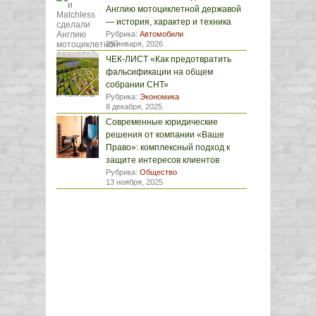
Англию мотоциклетной державой
— история, характер и техника
Рубрика:
Автомобили
29 января, 2026
ЧЕК-ЛИСТ «Как предотвратить
фальсификации на общем
собрании СНТ»
Рубрика:
Экономика
8 декабря, 2025
Современные юридические
решения от компании «Ваше
Право»: комплексный подход к
защите интересов клиентов
Рубрика:
Общество
13 ноября, 2025