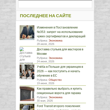
ПОСЛЕДНЕЕ НА САЙТЕ
Изменения в Постановление
№353: запрет на использование
чужих сертификатов и деклараций
Рубрика:
Экономика
28 июля, 2026
Доставка стульев для мастеров в
Москве
Рубрика:
Экономика
24 июня, 2026
Учёба в Польше для украинцев в
2026 — как поступить и начать
обучение в ЕС
Рубрика:
Общество
19 июня, 2026
Как правильно выбрать и купить
секционные ворота для гаража
Рубрика:
Экономика
30 мая, 2026
Ford Transit второго поколения: