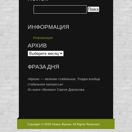
ИНФОРМАЦИЯ
Информация
АРХИВ
ФРАЗА ДНЯ
«Кризис — явление стабильное. Упадок вообще
стабильнее прогресса»
Из книги «Филиал» Сергея Довлатова
Copyright © 2026 Новое Время, All Rights Reserved.