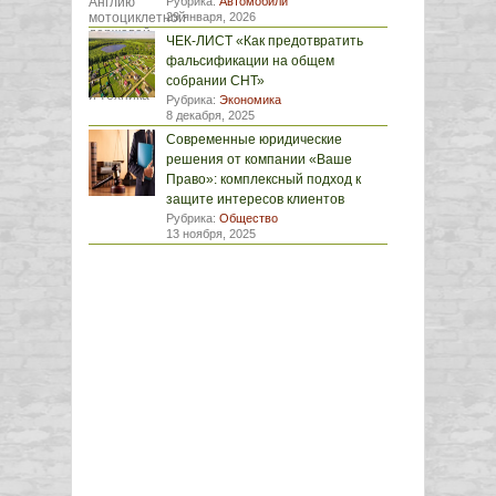
Рубрика:
Автомобили
29 января, 2026
ЧЕК-ЛИСТ «Как предотвратить
фальсификации на общем
собрании СНТ»
Рубрика:
Экономика
8 декабря, 2025
Современные юридические
решения от компании «Ваше
Право»: комплексный подход к
защите интересов клиентов
Рубрика:
Общество
13 ноября, 2025