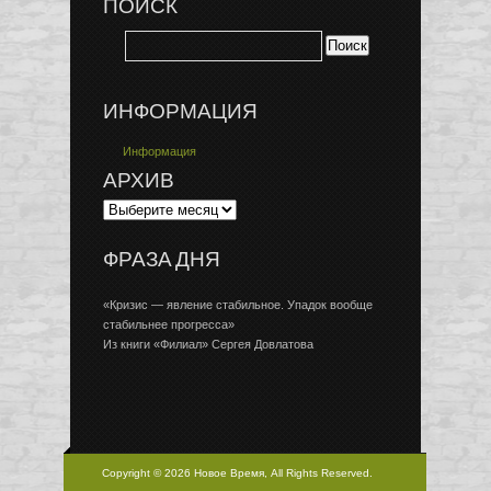
ПОИСК
ИНФОРМАЦИЯ
Информация
АРХИВ
ФРАЗА ДНЯ
«Кризис — явление стабильное. Упадок вообще
стабильнее прогресса»
Из книги «Филиал» Сергея Довлатова
Copyright © 2026 Новое Время, All Rights Reserved.