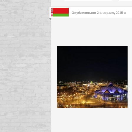
подх
инте
Опубликовано
2 февраля, 2015
в