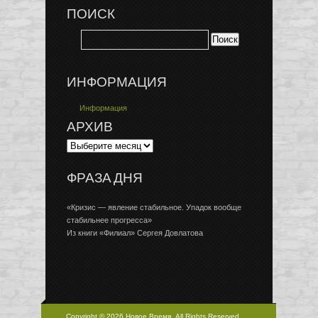
ПОИСК
ИНФОРМАЦИЯ
Информация
АРХИВ
ФРАЗА ДНЯ
«Кризис — явление стабильное. Упадок вообще
стабильнее прогресса»
Из книги «Филиал» Сергея Довлатова
Copyright © 2026 Новое Время, All Rights Reserved.