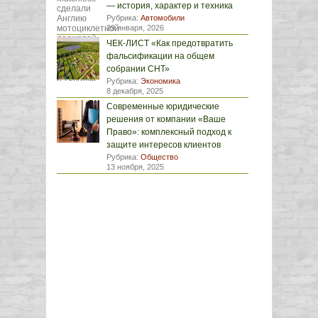
— история, характер и техника
Рубрика:
Автомобили
29 января, 2026
ЧЕК-ЛИСТ «Как предотвратить
фальсификации на общем
собрании СНТ»
Рубрика:
Экономика
8 декабря, 2025
Современные юридические
решения от компании «Ваше
Право»: комплексный подход к
защите интересов клиентов
Рубрика:
Общество
13 ноября, 2025