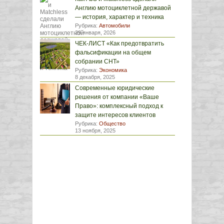
Англию мотоциклетной державой
— история, характер и техника
Рубрика:
Автомобили
29 января, 2026
ЧЕК-ЛИСТ «Как предотвратить
фальсификации на общем
собрании СНТ»
Рубрика:
Экономика
8 декабря, 2025
Современные юридические
решения от компании «Ваше
Право»: комплексный подход к
защите интересов клиентов
Рубрика:
Общество
13 ноября, 2025