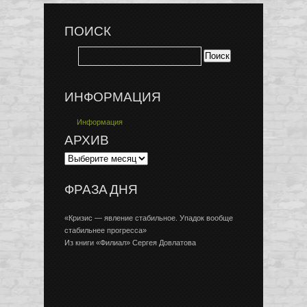
ПОИСК
ИНФОРМАЦИЯ
Информация
АРХИВ
ФРАЗА ДНЯ
«Кризис — явление стабильное. Упадок вообще
стабильнее прогресса»
Из книги «Филиал» Сергея Довлатова