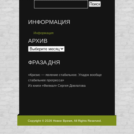
ИНФОРМАЦИЯ
Информация
АРХИВ
ФРАЗА ДНЯ
«Кризис — явление стабильное. Упадок вообще
стабильнее прогресса»
Из книги «Филиал» Сергея Довлатова
Copyright © 2026 Новое Время, All Rights Reserved.