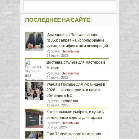
ПОСЛЕДНЕЕ НА САЙТЕ
Изменения в Постановление
№353: запрет на использование
чужих сертификатов и деклараций
Рубрика:
Экономика
28 июля, 2026
Доставка стульев для мастеров в
Москве
Рубрика:
Экономика
24 июня, 2026
Учёба в Польше для украинцев в
2026 — как поступить и начать
обучение в ЕС
Рубрика:
Общество
19 июня, 2026
Как правильно выбрать и купить
секционные ворота для гаража
Рубрика:
Экономика
30 мая, 2026
Ford Transit второго поколения: