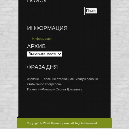
ПОИСК
ИНФОРМАЦИЯ
Информация
АРХИВ
ФРАЗА ДНЯ
«Кризис — явление стабильное. Упадок вообще
стабильнее прогресса»
Из книги «Филиал» Сергея Довлатова
Copyright © 2026 Новое Время, All Rights Reserved.