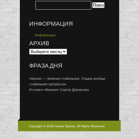
ИНФОРМАЦИЯ
Информация
АРХИВ
ФРАЗА ДНЯ
«Кризис — явление стабильное. Упадок вообще
стабильнее прогресса»
Из книги «Филиал» Сергея Довлатова
Copyright © 2026 Новое Время, All Rights Reserved.