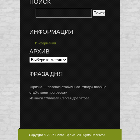
ПОИСК
ИНФОРМАЦИЯ
Информация
АРХИВ
ФРАЗА ДНЯ
«Кризис — явление стабильное. Упадок вообще
стабильнее прогресса»
Из книги «Филиал» Сергея Довлатова
Copyright © 2026 Новое Время, All Rights Reserved.