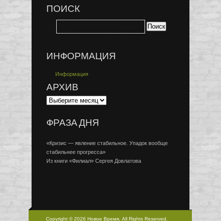
ПОИСК
ИНФОРМАЦИЯ
Информация
АРХИВ
ФРАЗА ДНЯ
«Кризис — явление стабильное. Упадок вообще
стабильнее прогресса»
Из книги «Филиал» Сергея Довлатова
Copyright © 2026 Новое Время, All Rights Reserved.