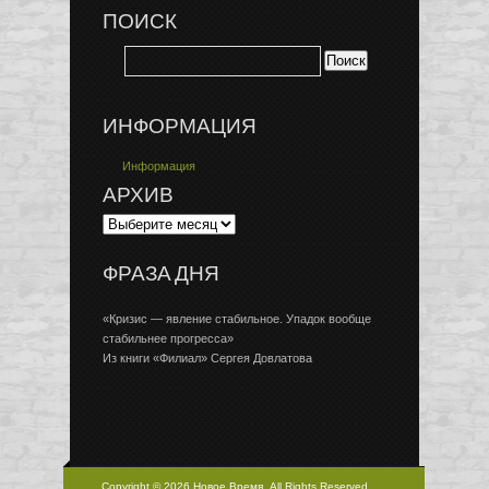
ПОИСК
ИНФОРМАЦИЯ
Информация
АРХИВ
ФРАЗА ДНЯ
«Кризис — явление стабильное. Упадок вообще
стабильнее прогресса»
Из книги «Филиал» Сергея Довлатова
Copyright © 2026 Новое Время, All Rights Reserved.