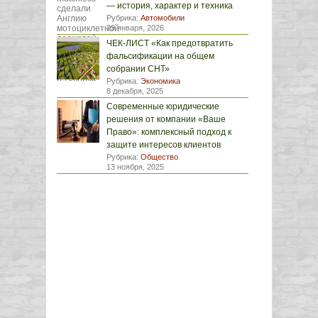
— история, характер и техника
Рубрика:
Автомобили
29 января, 2026
ЧЕК-ЛИСТ «Как предотвратить
фальсификации на общем
собрании СНТ»
Рубрика:
Экономика
8 декабря, 2025
Современные юридические
решения от компании «Ваше
Право»: комплексный подход к
защите интересов клиентов
Рубрика:
Общество
13 ноября, 2025