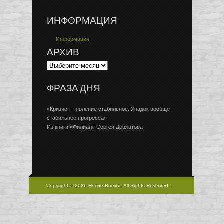
ИНФОРМАЦИЯ
Информация
АРХИВ
ФРАЗА ДНЯ
«Кризис — явление стабильное. Упадок вообще
стабильнее прогресса»
Из книги «Филиал» Сергея Довлатова
Copyright © 2026 Новое Время, All Rights Reserved.