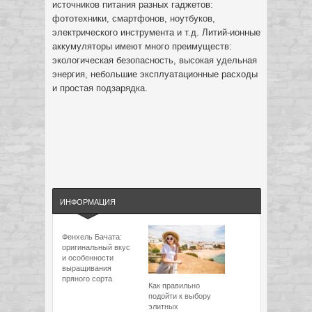
источников питания разных гаджетов:
фототехники, смартфонов, ноутбуков,
электрического инструмента и т.д. Литий-ионные
аккумуляторы имеют много преимуществ:
экологическая безопасность, высокая удельная
энергия, небольшие эксплуатационные расходы
и простая подзарядка.
ИНФОРМАЦИЯ
Фенхель Бачата:
оригинальный вкус
и особенности
выращивания
пряного сорта
Как правильно
подойти к выбору
элитных