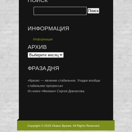
ПОИСК
ИНФОРМАЦИЯ
Информация
АРХИВ
ФРАЗА ДНЯ
«Кризис — явление стабильное. Упадок вообще
стабильнее прогресса»
Из книги «Филиал» Сергея Довлатова
Copyright © 2026 Новое Время, All Rights Reserved.