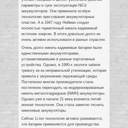
параметры и срок эксплуатации NiCd
аккумуляторов. Они применили особую
технологию прессования аккумуляторных
пластин. А в 1947 году Нойман создал
полностью герметичный никель-кадмиевый
источник энергии. В итоге довольно долго их
очень активно использовали в разных отраслях.
Очень долго никель-кадмиевые батареи были
единственными аккумуляторами,
устанавливаемыми в разные портативные
устройства. Однако, в 1990-х экологи забили
тревогу из-за неправильной утилизации, которая
привела к загрязнению окружающей среды.
Постепенно многие производители стали
постепенно переходить на модернизированные
никель-металлгидридные (NiMH) аккумуляторы.
Однако уже в начале 21 века возникла литий-
ионная технология. Она стала заметно теснить
никелевые аккумуляторы.
Сейчас Li-ion технология активно развивается,
эти батареи применяются для производства