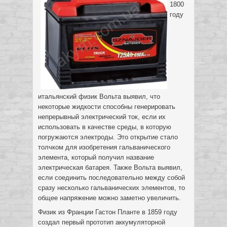
1800
году
итальянский физик Вольта выявил, что
некоторые жидкости способны генерировать
непрерывный электрический ток, если их
использовать в качестве среды, в которую
погружаются электроды.
Это открытие стало
толчком для изобретения гальванического
элемента, который получил название
электрическая батарея. Также Вольта выявил,
если соединить последовательно между собой
сразу несколько гальванических элементов, то
общее напряжение можно заметно увеличить.
Физик из Франции Гастон Планте в 1859 году
создал первый прототип аккумуляторной