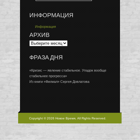
ИНФОРМАЦИЯ
Информация
АРХИВ
ФРАЗА ДНЯ
«Кризис — явление стабильное. Упадок вообще
стабильнее прогресса»
Из книги «Филиал» Сергея Довлатова
Copyright © 2026 Новое Время, All Rights Reserved.