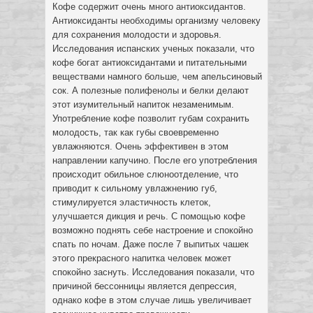
Кофе содержит очень много антиоксидантов.
Антиоксиданты необходимы организму человеку
для сохранения молодости и здоровья.
Исследования испанских ученых показали, что
кофе богат антиоксидантами и питательными
веществами намного больше, чем апельсиновый
сок. А полезные полифенолы и белки делают
этот изумительный напиток незаменимым.
Употребление кофе позволит губам сохранить
молодость, так как губы своевременно
увлажняются. Очень эффективен в этом
направлении капучино. После его употребления
происходит обильное слюноотделение, что
приводит к сильному увлажнению губ,
стимулируется эластичность клеток,
улучшается дикция и речь. С помощью кофе
возможно поднять себе настроение и спокойно
спать по ночам. Даже после 7 выпитых чашек
этого прекрасного напитка человек может
спокойно заснуть. Исследования показали, что
причиной бессонницы является депрессия,
однако кофе в этом случае лишь увеличивает