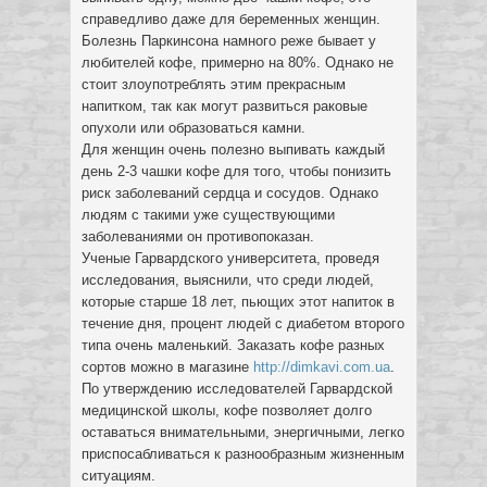
справедливо даже для беременных женщин.
Болезнь Паркинсона намного реже бывает у
любителей кофе, примерно на 80%. Однако не
стоит злоупотреблять этим прекрасным
напитком, так как могут развиться раковые
опухоли или образоваться камни.
Для женщин очень полезно выпивать каждый
день 2-3 чашки кофе для того, чтобы понизить
риск заболеваний сердца и сосудов. Однако
людям с такими уже существующими
заболеваниями он противопоказан.
Ученые Гарвардского университета, проведя
исследования, выяснили, что среди людей,
которые старше 18 лет, пьющих этот напиток в
течение дня, процент людей с диабетом второго
типа очень маленький. Заказать кофе разных
сортов можно в магазине
http://dimkavi.com.ua
.
По утверждению исследователей Гарвардской
медицинской школы, кофе позволяет долго
оставаться внимательными, энергичными, легко
приспосабливаться к разнообразным жизненным
ситуациям.