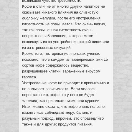
возникшее чувство тревожности.
Кофе в отличие от многих других напитков не
оказывает никакого влияния на слизистую
оболочку желудка, после его употребления
кислотность не повышается. Что очень важно,
так как повышенная кислотность очень
неприятное заболевание, которое может
возникнуть из-за употребления острой пищи или
из-за стрессовых ситуаций.
Кроме того, тестирование японских ученых
показало, что в каждом из проверяемых ими 15
сортов кофе содержалось вещество,
разрушающее клетки, зараженные вирусом
герпеса.
Употребление кофе не приводит к привыканию и
не вызывает зависимости. Если человек
перестает пить кофе, то у него не будет
«ломки», как при алкоголизме или курении.
Итак, можно сказать, что кофе очень полезно,
важно лишь соблюдать меру, баланс и
разумный подход, впрочем, это справедливо
также и для других продуктов питания.