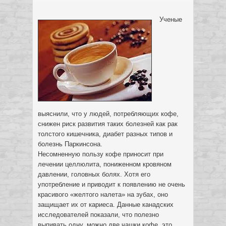
Ученые
выяснили, что у людей, потребляющих кофе,
снижен риск развития таких болезней как рак
толстого кишечника, диабет разных типов и
болезнь Паркинсона.
Несомненную пользу кофе приносит при
лечении целлюлита, пониженном кровяном
давлении, головных болях. Хотя его
употребление и приводит к появлению не очень
красивого «желтого налета» на зубах, оно
защищает их от кариеса. Данные канадских
исследователей показали, что полезно
выпивать одну, можно две чашки кофе, это