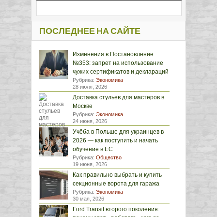
ПОСЛЕДНЕЕ НА САЙТЕ
Изменения в Постановление
№353: запрет на использование
чужих сертификатов и деклараций
Рубрика:
Экономика
28 июля, 2026
Доставка стульев для мастеров в
Москве
Рубрика:
Экономика
24 июня, 2026
Учёба в Польше для украинцев в
2026 — как поступить и начать
обучение в ЕС
Рубрика:
Общество
19 июня, 2026
Как правильно выбрать и купить
секционные ворота для гаража
Рубрика:
Экономика
30 мая, 2026
Ford Transit второго поколения: