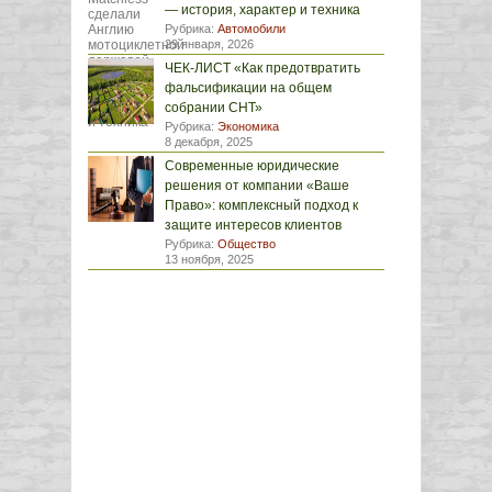
— история, характер и техника
Рубрика:
Автомобили
29 января, 2026
ЧЕК-ЛИСТ «Как предотвратить
фальсификации на общем
собрании СНТ»
Рубрика:
Экономика
8 декабря, 2025
Современные юридические
решения от компании «Ваше
Право»: комплексный подход к
защите интересов клиентов
Рубрика:
Общество
13 ноября, 2025