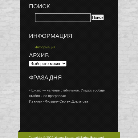
ПОИСК
ИНФОРМАЦИЯ
Информация
АРХИВ
ФРАЗА ДНЯ
«Кризис — явление стабильное. Упадок вообще
стабильнее прогресса»
Из книги «Филиал» Сергея Довлатова
Copyright © 2026 Новое Время, All Rights Reserved.