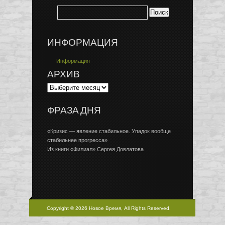
ИНФОРМАЦИЯ
Информация
АРХИВ
ФРАЗА ДНЯ
«Кризис — явление стабильное. Упадок вообще
стабильнее прогресса»
Из книги «Филиал» Сергея Довлатова
Copyright © 2026 Новое Время, All Rights Reserved.