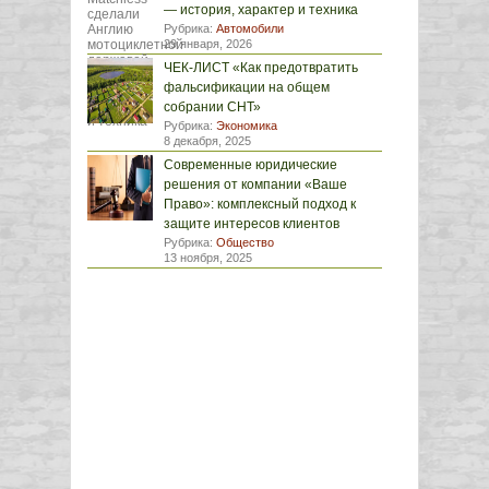
— история, характер и техника
Рубрика:
Автомобили
29 января, 2026
ЧЕК-ЛИСТ «Как предотвратить
фальсификации на общем
собрании СНТ»
Рубрика:
Экономика
8 декабря, 2025
Современные юридические
решения от компании «Ваше
Право»: комплексный подход к
защите интересов клиентов
Рубрика:
Общество
13 ноября, 2025