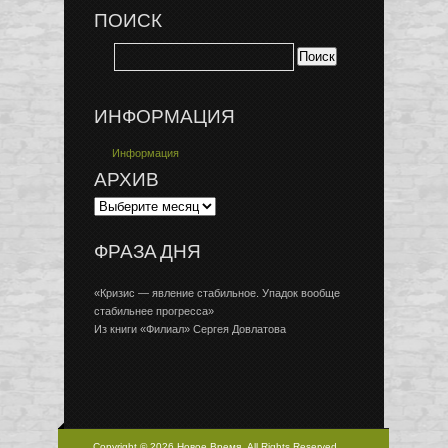
ПОИСК
ИНФОРМАЦИЯ
Информация
АРХИВ
ФРАЗА ДНЯ
«Кризис — явление стабильное. Упадок вообще
стабильнее прогресса»
Из книги «Филиал» Сергея Довлатова
Copyright © 2026 Новое Время, All Rights Reserved.