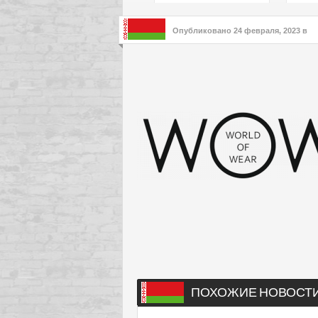
подх
инте
Опубликовано
24 февраля, 2023
в
ПОХОЖИЕ НОВОСТ