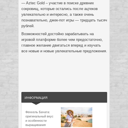
— Aztec Gold – участие в поиске древних
сокровищ, которые остались после ацтеков
увлекательно и интересно, а также очень
познавательно, джек-пот игры — тридцать тысяч
рублей.
Возможностей достойно зарабатывать на
игровой платформе более чем предостаточно,
главное желание двигаться вперед и изучать
все новые и новые увлекательные предложения.
ИНФОРМАЦИЯ
Фенхель Бачата:
оригинальный вкус
и особенности
выращивания