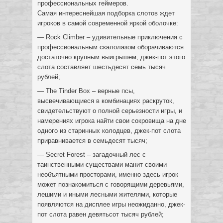
профессиональных геймеров.
Самая интереснейшая подборка слотов ждет
игроков в самой современной яркой оболочке:
— Rock Climber – удивительные приключения с
профессиональным скалолазом оборачиваются
достаточно крупным выигрышем, джек-пот этого
слота составляет шестьдесят семь тысяч
рублей;
— The Tinder Box – верные псы,
высвечивающиеся в комбинациях раскруток,
свидетельствуют о полной серьезности игры, и
намерениях игрока найти свои сокровища на дне
одного из старинных колодцев, джек-пот слота
приравнивается в семьдесят тысяч;
— Secret Forest – загадочный лес с
таинственными существами манит своими
необъятными просторами, именно здесь игрок
может познакомиться с говорящими деревьями,
лешими и иными лесными жителями, которые
появляются на дисплее игры неожиданно, джек-
пот слота равен девятьсот тысяч рублей;