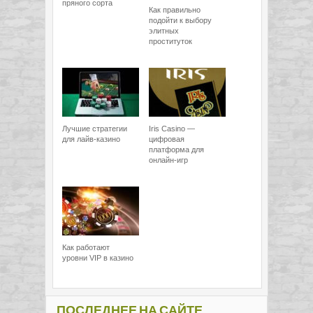
пряного сорта
Как правильно
подойти к выбору
элитных
проституток
Лучшие стратегии
Iris Casino —
для лайв-казино
цифровая
платформа для
онлайн-игр
Как работают
уровни VIP в казино
ПОСЛЕДНЕЕ НА САЙТЕ