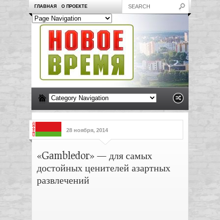
ГЛАВНАЯ
О ПРОЕКТЕ
28 ноября, 2014
«Gambledor» — для самых
достойных ценителей азартных
развлечений