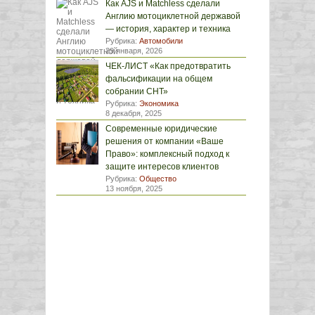
Как AJS и Matchless сделали
Англию мотоциклетной державой
— история, характер и техника
Рубрика:
Автомобили
29 января, 2026
ЧЕК-ЛИСТ «Как предотвратить
фальсификации на общем
собрании СНТ»
Рубрика:
Экономика
8 декабря, 2025
Современные юридические
решения от компании «Ваше
Право»: комплексный подход к
защите интересов клиентов
Рубрика:
Общество
13 ноября, 2025