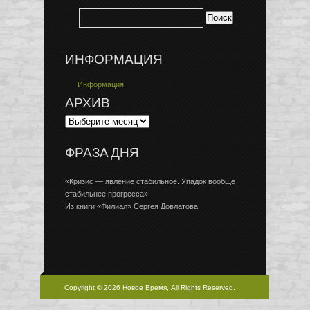
ИНФОРМАЦИЯ
Информация
АРХИВ
ФРАЗА ДНЯ
«Кризис — явление стабильное. Упадок вообще
стабильнее прогресса»
Из книги «Филиал» Сергея Довлатова
Copyright © 2026 Новое Время, All Rights Reserved.