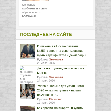
Основные
проблемы высшего
образования в
Беларусии
ПОСЛЕДНЕЕ НА САЙТЕ
Изменения в Постановление
№353: запрет на использование
чужих сертификатов и деклараций
Рубрика:
Экономика
28 июля, 2026
Доставка стульев для мастеров в
Москве
Рубрика:
Экономика
24 июня, 2026
Учёба в Польше для украинцев в
2026 — как поступить и начать
обучение в ЕС
Рубрика:
Общество
19 июня, 2026
Как правильно выбрать и купить