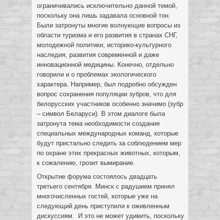
ограничивались исключительно данной темой,
поскольку она лишь задавала основной тон.
Были затронуты многие волнующие вопросы из
области туризма и его развития в странах СНГ,
молодежной политики, историко-культурного
наследия, развития современной и даже
инновационной медицины. Конечно, отдельно
говорили и о проблемах экологического
характера. Например, был подробно обсужден
вопрос сохранения популяции зубров, что для
белорусских участников особенно значимо (зубр
– символ Беларуси). В этом диалоге была
затронута тема необходимости создания
специальных международных команд, которые
будут пристально следить за соблюдением мер
по охране этих прекрасных животных, которым,
к сожалению, грозит вымирание.
Открытие форума состоялось двадцать
третьего сентября. Минск с радушием принял
многочисленных гостей, которые уже на
следующий день приступили к оживленным
дискуссиям. И это не может удивить, поскольку