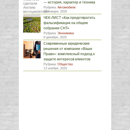
— история, характер и техника
Рубрика:
Автомобили
29 января, 2026
ЧЕК-ЛИСТ «Как предотвратить
фальсификации на общем
собрании СНТ»
Рубрика:
Экономика
8 декабря, 2025
Современные юридические
решения от компании «Ваше
Право»: комплексный подход к
защите интересов клиентов
Рубрика:
Общество
13 ноября, 2025