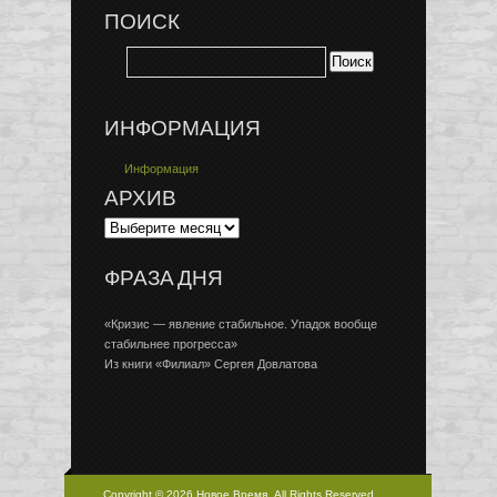
ПОИСК
ИНФОРМАЦИЯ
Информация
АРХИВ
ФРАЗА ДНЯ
«Кризис — явление стабильное. Упадок вообще
стабильнее прогресса»
Из книги «Филиал» Сергея Довлатова
Copyright © 2026 Новое Время, All Rights Reserved.